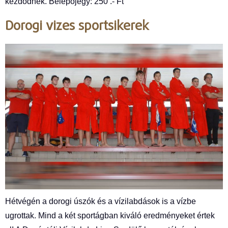
kezdődnek. Belépőjegy: 250 .- Ft
Dorogi vizes sportsikerek
Hétvégén a dorogi úszók és a vízilabdások is a vízbe
ugrottak. Mind a két sportágban kiváló eredményeket értek