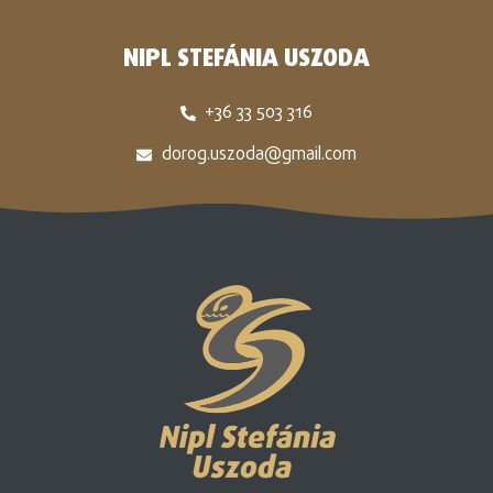
NIPL STEFÁNIA USZODA
+36 33 503 316
dorog.uszoda@gmail.com