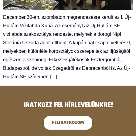
December 30-án, szombaton megrendezésre került az I. Új-
Hullám Vízilabda Kupa. Az eseményt az Új-Hullám SE
vízilabda szakosztálya rendezte, melynek a dorogi Nipl
Stefánia Uszoda adott otthont. A kupán hat csapat vett részt,
melyekben különféle korosztályok szerepeltek az ifjúságitól
egészen a szeniorig. Érkeztek játékosok Esztergomból,
Budapestről, de voltak Szegedről és Debrecenből is. Az Új-
Hullám SE színeiben […]
IRATKOZZ FEL HÍRLEVELÜNKRE!
FELIRATKOZOM