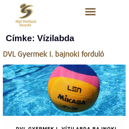
Címke:
Vízilabda
DVL Gyermek I. bajnoki forduló