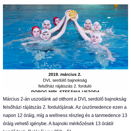
Március 2-án uszodánk ad otthont a DVL serdülő bajnokság
felsőházi rájátszás 2. fordulójának. Az úszómedence ezen a
napon 12 óráig, míg a wellness részleg és a tanmedence 13
óráig vehető igénybe. A bajnoki mérkőzések 13 órától