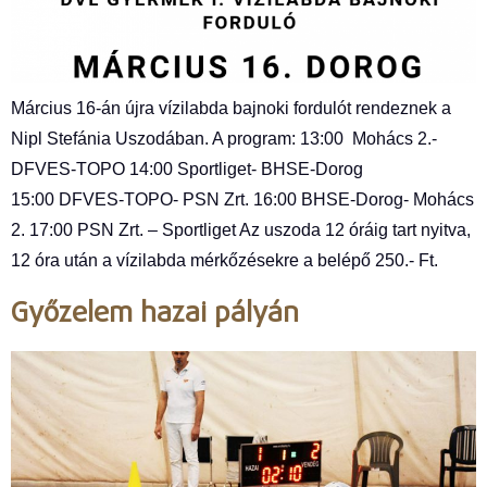
Március 16-án újra vízilabda bajnoki fordulót rendeznek a
Nipl Stefánia Uszodában. A program: 13:00 Mohács 2.-
DFVES-TOPO 14:00 Sportliget- BHSE-Dorog
15:00 DFVES-TOPO- PSN Zrt. 16:00 BHSE-Dorog- Mohács
2. 17:00 PSN Zrt. – Sportliget Az uszoda 12 óráig tart nyitva,
12 óra után a vízilabda mérkőzésekre a belépő 250.- Ft.
Győzelem hazai pályán