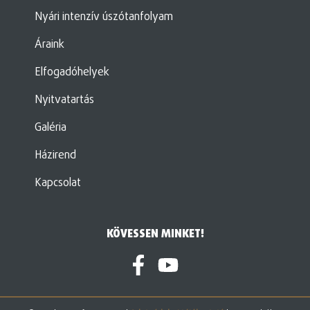
Nyári intenzív úszótanfolyam
Áraink
Elfogadóhelyek
Nyitvatartás
Galéria
Házirend
Kapcsolat
KÖVESSEN MINKET!