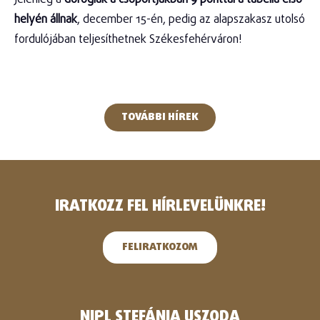
helyén állnak
, december 15-én, pedig az alapszakasz utolsó
fordulójában teljesíthetnek Székesfehérváron!
TOVÁBBI HÍREK
IRATKOZZ FEL HÍRLEVELÜNKRE!
FELIRATKOZOM
NIPL STEFÁNIA USZODA