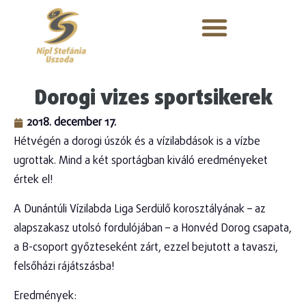
Dorogi vizes sportsikerek
2018. december 17.
Hétvégén a dorogi úszók és a vízilabdások is a vízbe
ugrottak. Mind a két sportágban kiváló eredményeket
értek el!
A Dunántúli Vízilabda Liga Serdülő korosztályának – az
alapszakasz utolsó fordulójában – a Honvéd Dorog csapata,
a B-csoport győzteseként zárt, ezzel bejutott a tavaszi,
felsőházi rájátszásba!
Eredmények: