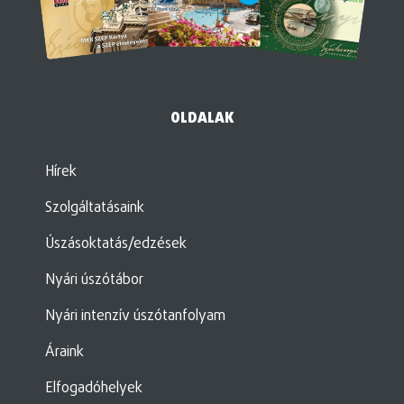
OLDALAK
Hírek
Szolgáltatásaink
Úszásoktatás/edzések
Nyári úszótábor
Nyári intenzív úszótanfolyam
Áraink
Elfogadóhelyek