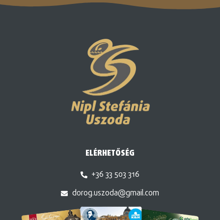
ELÉRHETŐSÉG
+36 33 503 316
dorog.uszoda@gmail.com