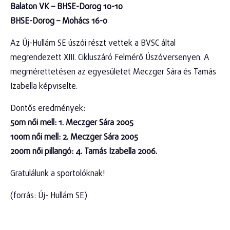
Balaton VK – BHSE-Dorog 10-10
BHSE-Dorog – Mohács 16-0
Az Új-Hullám SE úszói részt vettek a BVSC által
megrendezett XIII. Cikluszáró Felmérő Úszóversenyen. A
megmérettetésen az egyesületet Meczger Sára és Tamás
Izabella képviselte.
Döntős eredmények:
50m női mell: 1. Meczger Sára 2005
100m női mell: 2. Meczger Sára 2005
200m női pillangó: 4. Tamás Izabella 2006.
Gratulálunk a sportolóknak!
(forrás: Új- Hullám SE)