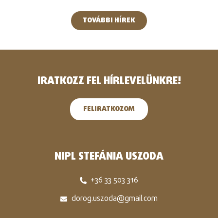
TOVÁBBI HÍREK
IRATKOZZ FEL HÍRLEVELÜNKRE!
FELIRATKOZOM
NIPL STEFÁNIA USZODA
+36 33 503 316
dorog.uszoda@gmail.com