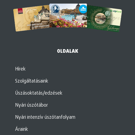
OLDALAK
Hírek
Szolgáltatásaink
Úszásoktatás/edzések
Nyári úszótábor
Nyári intenzív úszótanfolyam
Áraink