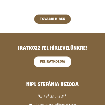
TOVÁBBI HÍREK
IRATKOZZ FEL HÍRLEVELÜNKRE!
FELIRATKOZOM
NIPL STEFÁNIA USZODA
+36 33 503 316
dorog.uszoda@gmail.com