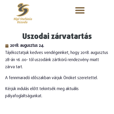
Uszodai zárvatartás
2018. augusztus 24.
Tájékoztatjuk kedves vendégeinket, hogy 2018. augusztus
28-án 16 .00- tól uszodánk zártkörű rendezvény miatt
zárva tart.
A fennmaradó időszakban várjuk Önöket szeretettel.
Kérjük indulás előtt tekintsék meg aktuális
pályafoglaltságunkat.