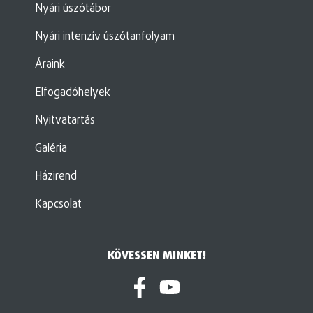
Nyári úszótábor
Nyári intenzív úszótanfolyam
Áraink
Elfogadóhelyek
Nyitvatartás
Galéria
Házirend
Kapcsolat
KÖVESSEN MINKET!