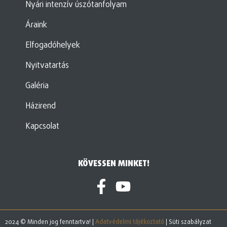
Nyári intenzív úszótanfolyam
Áraink
Elfogadóhelyek
Nyitvatartás
Galéria
Házirend
Kapcsolat
KÖVESSEN MINKET!
2024 © Minden jog fenntartva! |
Adatvédelmi tájékoztató
| Süti szabályzat