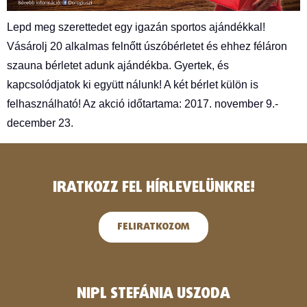
Lepd meg szerettedet egy igazán sportos ajándékkal!
Vásárolj 20 alkalmas felnőtt úszóbérletet és ehhez féláron
szauna bérletet adunk ajándékba. Gyertek, és
kapcsolódjatok ki együtt nálunk! A két bérlet külön is
felhasználható! Az akció időtartama: 2017. november 9.-
december 23.
IRATKOZZ FEL HÍRLEVELÜNKRE!
FELIRATKOZOM
NIPL STEFÁNIA USZODA