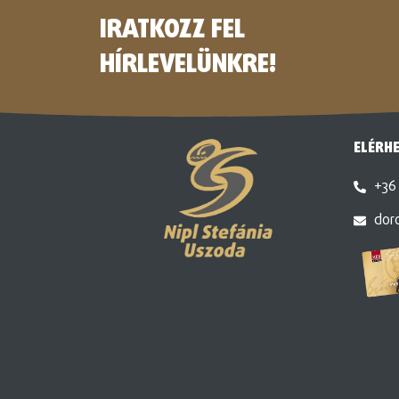
IRATKOZZ FEL
HÍRLEVELÜNKRE!
ELÉRH
+36 
dor