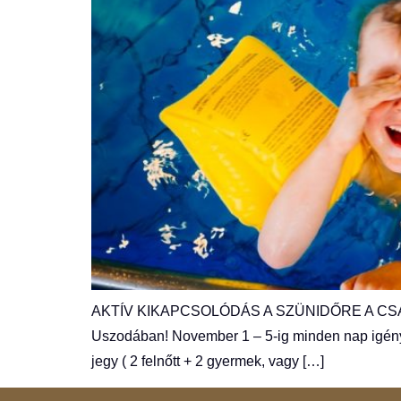
AKTÍV KIKAPCSOLÓDÁS A SZÜNIDŐRE A CSALÁD MI
Uszodában! November 1 – 5-ig minden nap igényb
jegy ( 2 felnőtt + 2 gyermek, vagy […]