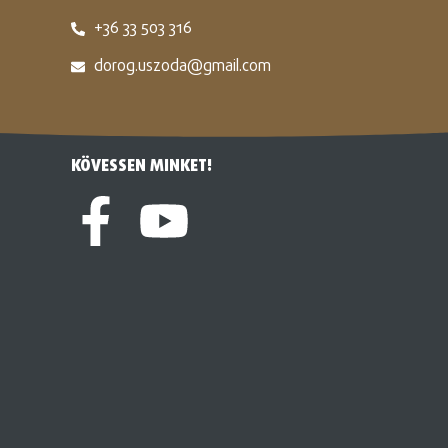
+36 33 503 316
dorog.uszoda@gmail.com
KÖVESSEN MINKET!