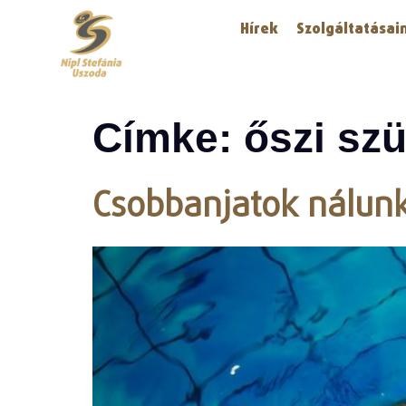
Hírek
Szolgáltatásai
Címke:
őszi sz
Csobbanjatok nálunk