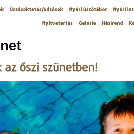
nk
Úszásoktatás/edzések
Nyári úszótábor
Nyári in
Nyitvatartás
Galéria
Házirend
K
ünet
 az őszi szünetben!