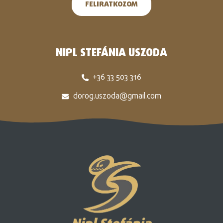
FELIRATKOZOM
NIPL STEFÁNIA USZODA
+36 33 503 316
dorog.uszoda@gmail.com