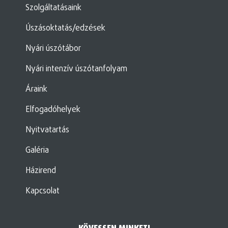
Szolgáltatásaink
Úszásoktatás/edzések
Nyári úszótábor
Nyári intenzív úszótanfolyam
Áraink
Elfogadóhelyek
Nyitvatartás
Galéria
Házirend
Kapcsolat