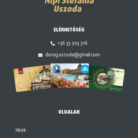
ELÉRHETŐSÉG
+36 33 503 316
dorog.uszoda@gmail.com
OLDALAK
Hírek