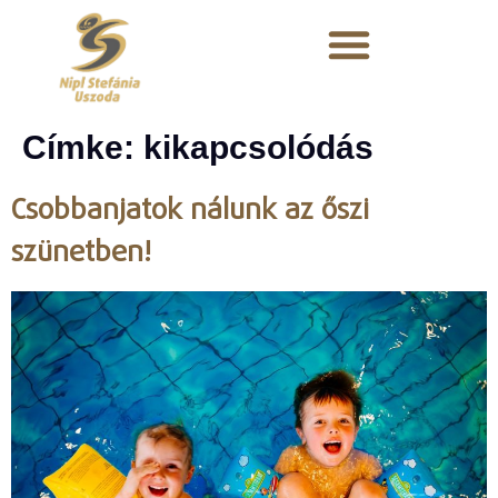
Címke:
kikapcsolódás
Csobbanjatok nálunk az őszi
szünetben!