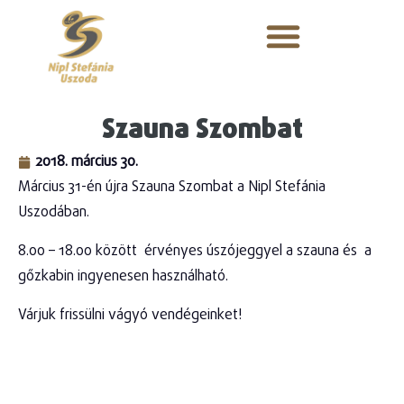
Szauna Szombat
2018. március 30.
Március 31-én újra Szauna Szombat a Nipl Stefánia
Uszodában.
8.00 – 18.00 között érvényes úszójeggyel a szauna és a
gőzkabin ingyenesen használható.
Várjuk frissülni vágyó vendégeinket!