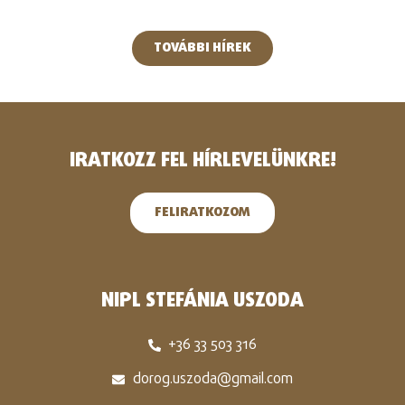
TOVÁBBI HÍREK
IRATKOZZ FEL HÍRLEVELÜNKRE!
FELIRATKOZOM
NIPL STEFÁNIA USZODA
+36 33 503 316
dorog.uszoda@gmail.com