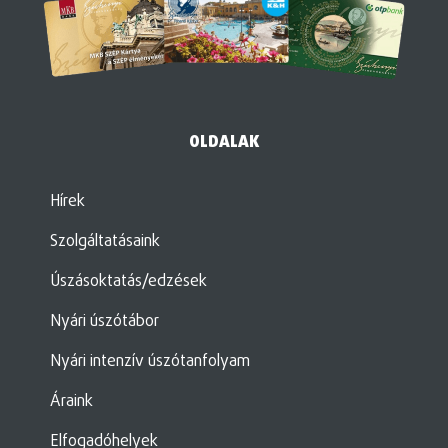
OLDALAK
Hírek
Szolgáltatásaink
Úszásoktatás/edzések
Nyári úszótábor
Nyári intenzív úszótanfolyam
Áraink
Elfogadóhelyek