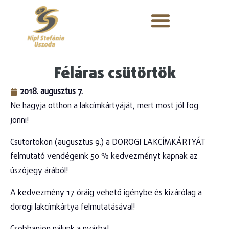
Féláras csütörtök
2018. augusztus 7.
Ne hagyja otthon a lakcímkártyáját, mert most jól fog
jönni!
Csütörtökön (augusztus 9.) a DOROGI LAKCÍMKÁRTYÁT
felmutató vendégeink 50 % kedvezményt kapnak az
úszójegy árából!
A kedvezmény 17 óráig vehető igénybe és kizárólag a
dorogi lakcímkártya felmutatásával!