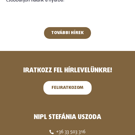
Csobbanjon nálunk a nyárba!
TOVÁBBI HÍREK
IRATKOZZ FEL HÍRLEVELÜNKRE!
FELIRATKOZOM
NIPL STEFÁNIA USZODA
+36 33 503 316