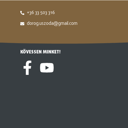
+36 33 503 316
dorog.uszoda@gmail.com
KÖVESSEN MINKET!