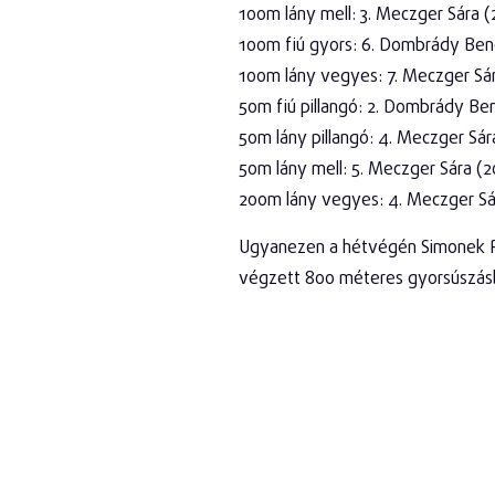
100m lány mell: 3. Meczger Sára (
100m fiú gyors: 6. Dombrády Ben
100m lány vegyes: 7. Meczger Sár
50m fiú pillangó: 2. Dombrády Be
50m lány pillangó: 4. Meczger Sár
50m lány mell: 5. Meczger Sára (2
200m lány vegyes: 4. Meczger Sár
Ugyanezen a hétvégén Simonek Ren
végzett 800 méteres gyorsúszás