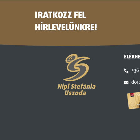
IRATKOZZ FEL
HÍRLEVELÜNKRE!
ELÉRH
+36 
dor