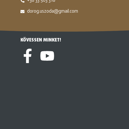
+36 33 503 316
dorog.uszoda@gmail.com
KÖVESSEN MINKET!