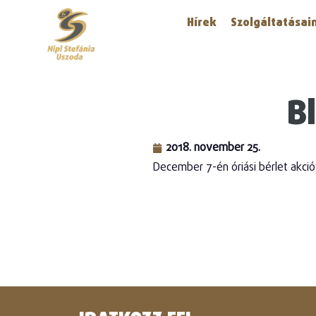
Hírek
Szolgáltatásai
B
2018. november 25.
December 7-én óriási bérlet akci