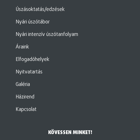
Úszásoktatás/edzések
Nyári úszótábor
Nyári intenzív úszótanfolyam
Áraink
Elfogadóhelyek
Nyitvatartás
Galéria
Házirend
Kapcsolat
KÖVESSEN MINKET!