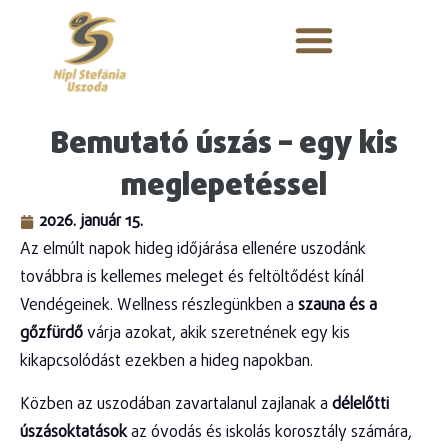
Bemutató úszás – egy kis
meglepetéssel
2026. január 15.
Az elmúlt napok hideg időjárása ellenére uszodánk
továbbra is kellemes meleget és feltöltődést kínál
Vendégeinek. Wellness részlegünkben a
szauna és a
gőzfürdő
várja azokat, akik szeretnének egy kis
kikapcsolódást ezekben a hideg napokban.
Közben az uszodában zavartalanul zajlanak a
délelőtti
úszásoktatások
az óvodás és iskolás korosztály számára,