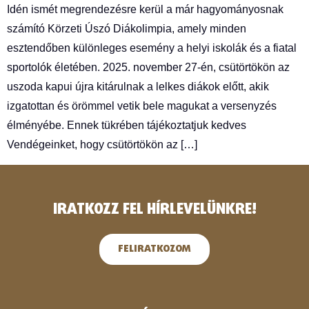
Idén ismét megrendezésre kerül a már hagyományosnak
számító Körzeti Úszó Diákolimpia, amely minden
esztendőben különleges esemény a helyi iskolák és a fiatal
sportolók életében. 2025. november 27-én, csütörtökön az
uszoda kapui újra kitárulnak a lelkes diákok előtt, akik
izgatottan és örömmel vetik bele magukat a versenyzés
élményébe. Ennek tükrében tájékoztatjuk kedves
Vendégeinket, hogy csütörtökön az […]
IRATKOZZ FEL HÍRLEVELÜNKRE!
FELIRATKOZOM