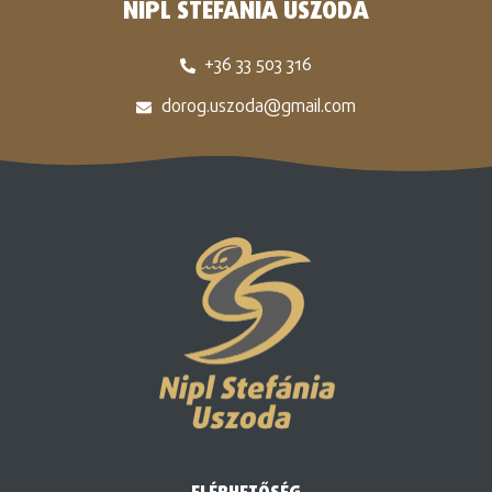
NIPL STEFÁNIA USZODA
+36 33 503 316
dorog.uszoda@gmail.com