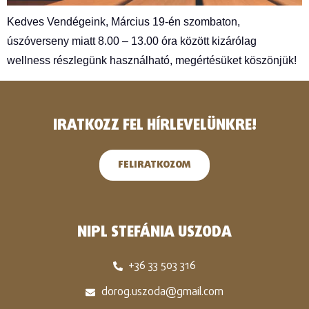
Kedves Vendégeink, Március 19-én szombaton,
úszóverseny miatt 8.00 – 13.00 óra között kizárólag
wellness részlegünk használható, megértésüket köszönjük!
IRATKOZZ FEL HÍRLEVELÜNKRE!
FELIRATKOZOM
NIPL STEFÁNIA USZODA
+36 33 503 316
dorog.uszoda@gmail.com