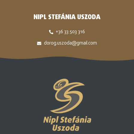
NIPL STEFÁNIA USZODA
+36 33 503 316
dorog.uszoda@gmail.com