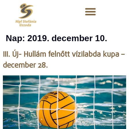
Nap:
2019. december 10.
III. Új- Hullám felnőtt vízilabda kupa –
december 28.