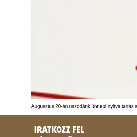
Augusztus 20-án uszodánk ünnepi nyitva tartás sz
IRATKOZZ FEL