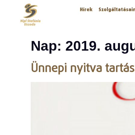
Hírek
Szolgáltatásai
Nap:
2019. augu
Ünnepi nyitva tartás