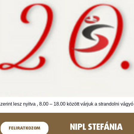
erint lesz nyitva , 8.00 – 18.00 között várjuk a strandolni vág
NIPL STEFÁNIA
FELIRATKOZOM